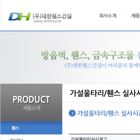
가설울타리실사광고