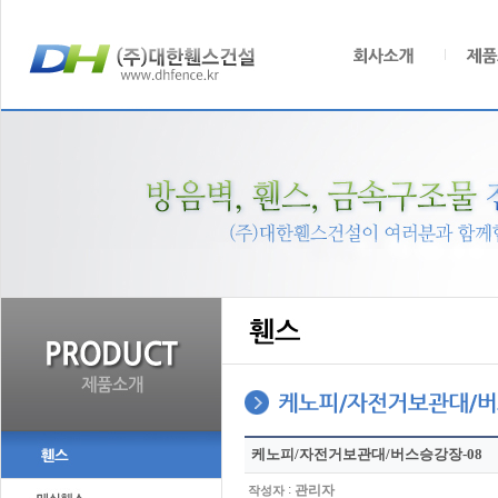
케노피/자전거보관대/버스승강장-08
:
관리자
작성자