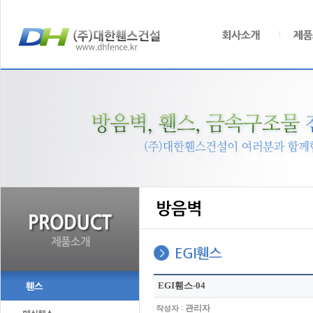
EGI휀스-04
:
관리자
작성자