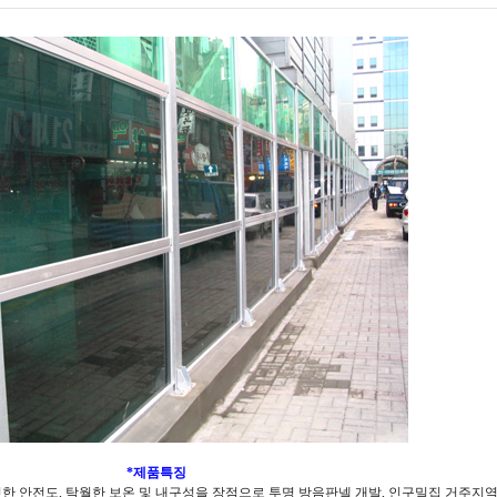
*제품특징
an)의 뚜렷한 안전도, 탁월한 보온 및 내구성을 장점으로 투명 방음판넬 개발, 인구밀집 거주지