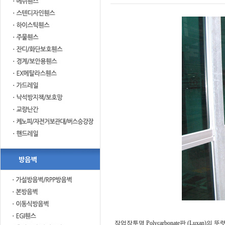
작업장투명 Polycarbonate판 (Lux