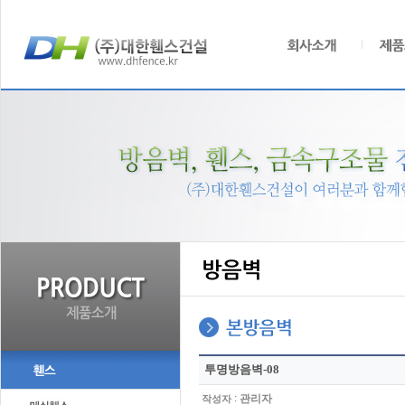
투명방음벽-08
:
관리자
작성자