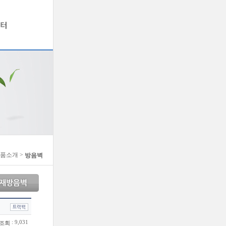
제품소개 >
방음벽
: 9,031
조회