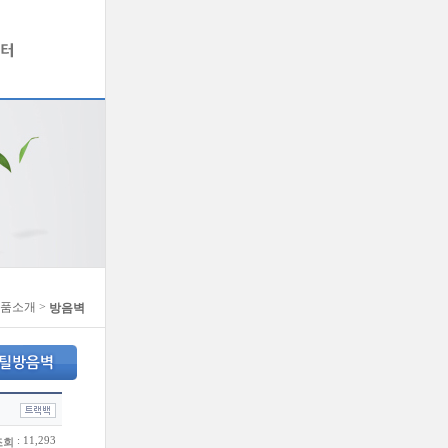
제품소개 >
방음벽
: 11,293
조회