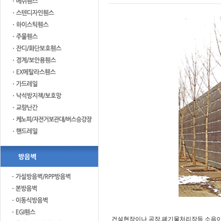
건설현장이나 공장,폐기물처리장등 소음이 