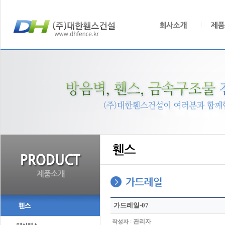
가드레일-07
:
관리자
작성자