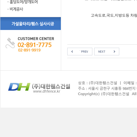
고속도로,국도,지방도등 차량