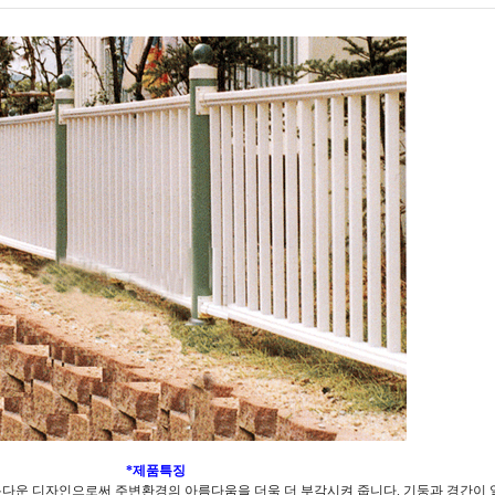
*제품특징
름다운 디자인으로써 주변환경의 아름다움을 더욱 더 부각시켜 줍니다. 기둥과 경간이