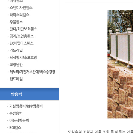
도심속의 조경과 더욱 조화 를 이루는 아