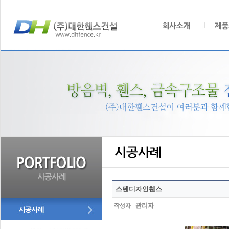
스텐디자인휀스
:
관리자
작성자