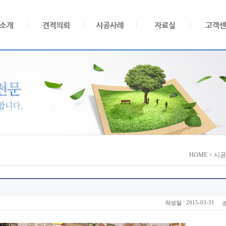
HOME > 시
:
2015-03-31
작성일