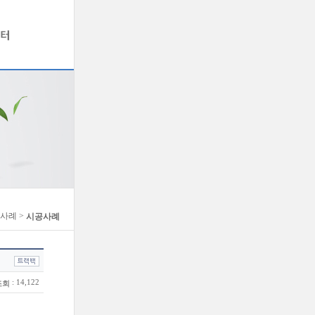
공사례 >
시공사례
: 14,122
조회