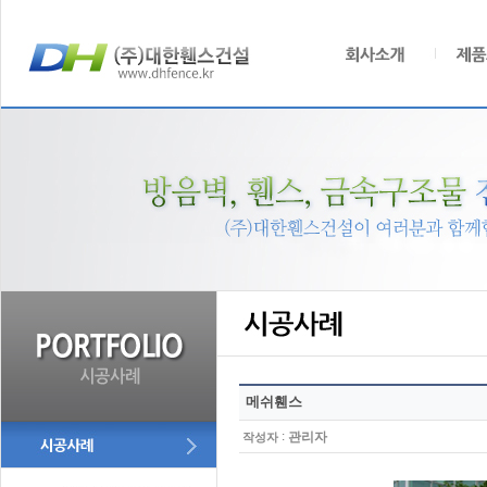
메쉬휀스
:
관리자
작성자