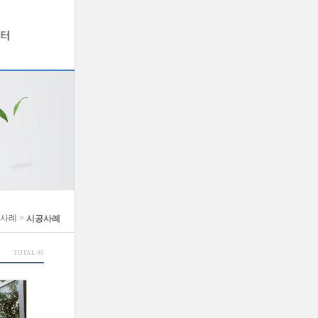
공사례 >
시공사례
TOTAL 40