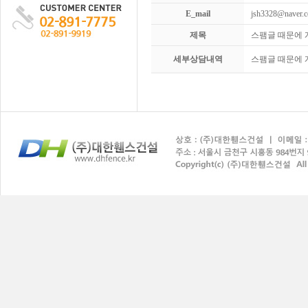
E_mail
jsh3328@naver.
제목
스팸글 때문에 
세부상담내역
스팸글 때문에 